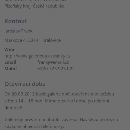
Plzeňský kraj, Česká republika
Kontakt
Jaroslav Frank
Markova 4, 33141 Kralovice
Web
http://www.galerieua.estranky.cz
Email
frankj@email.cz
Mobil
+420 723 923 022
Otevírací doba
Od 20.06.2012 bude galerie opět otevřena a to každou
středu 14 – 18 hod. Mimo otevírací dobu po telefoní
domluvě.
Galerie je přes zimní období zavřena. Návštěvu je možno
kdykoliv objednat telefonicky.