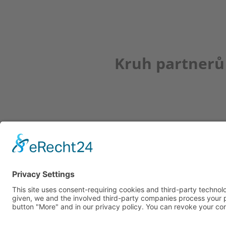
Kruh partnerů
Newsletter
K REGISTRACI