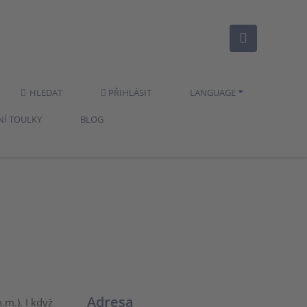
HLEDAT
PŘIHLÁSIT
LANGUAGE
NÍ TOULKY
BLOG
Adresa
m.). I když