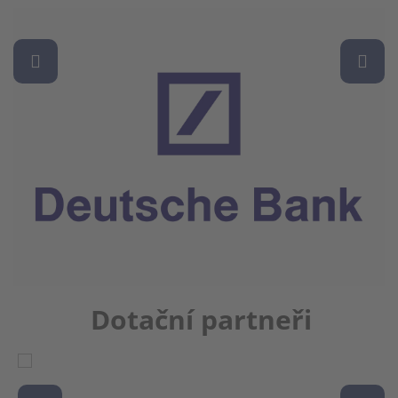
Dotační partneři