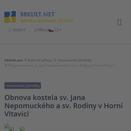
HLEDAT
PŘIHLÁSIT
CZ
bbkult.net
Kulturní adresy
renovované památky
Obnova kostela sv. Jana Nepomuckého a sv. Rodiny v Horní Vltavici
renovované památky
Obnova kostela sv. Jana
Nepomuckého a sv. Rodiny v Horní
Vltavici