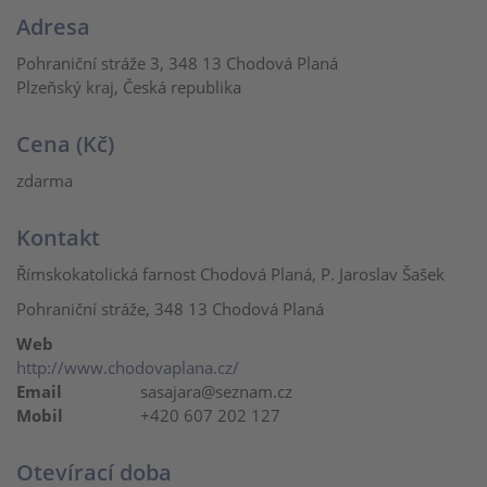
Adresa
Pohraniční stráže 3, 348 13 Chodová Planá
Plzeňský kraj, Česká republika
Cena (Kč)
zdarma
Kontakt
Římskokatolická farnost Chodová Planá, P. Jaroslav Šašek
Pohraniční stráže, 348 13 Chodová Planá
Web
http://www.chodovaplana.cz/
Email
sasajara@seznam.cz
Mobil
+420 607 202 127
Otevírací doba