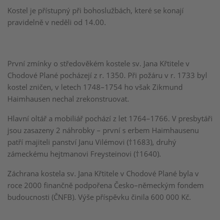
Kostel je přístupný při bohoslužbách, které se konají
pravidelně v neděli od 14.00.
První zmínky o středověkém kostele sv. Jana Křtitele v
Chodové Plané pocházejí z r. 1350. Při požáru v r. 1733 byl
kostel zničen, v letech 1748–1754 ho však Zikmund
Haimhausen nechal zrekonstruovat.
Hlavní oltář a mobiliář pochází z let 1764–1766. V presbytáři
jsou zasazeny 2 náhrobky – první s erbem Haimhausenu
patří majiteli panství Janu Vilémovi (†1683), druhý
zámeckému hejtmanovi Freysteinovi (†1640).
Záchrana kostela sv. Jana Křtitele v Chodové Plané byla v
roce 2000 finančně podpořena Česko–německým fondem
budoucnosti (ČNFB). Výše příspěvku činila 600 000 Kč.