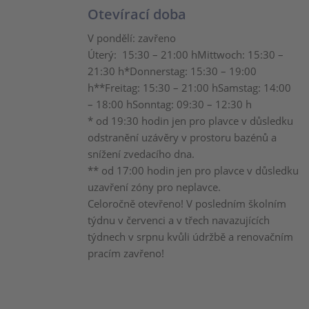
Otevírací doba
V pondělí: zavřeno
Úterý: 15:30 – 21:00 hMittwoch: 15:30 –
21:30 h*Donnerstag: 15:30 – 19:00
h**Freitag: 15:30 – 21:00 hSamstag: 14:00
– 18:00 hSonntag: 09:30 – 12:30 h
* od 19:30 hodin jen pro plavce v důsledku
odstranění uzávěry v prostoru bazénů a
snížení zvedacího dna.
** od 17:00 hodin jen pro plavce v důsledku
uzavření zóny pro neplavce.
Celoročně otevřeno! V posledním školním
týdnu v červenci a v třech navazujících
týdnech v srpnu kvůli údržbě a renovačním
pracím zavřeno!