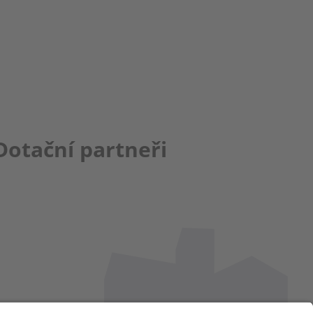
Dotační partneři