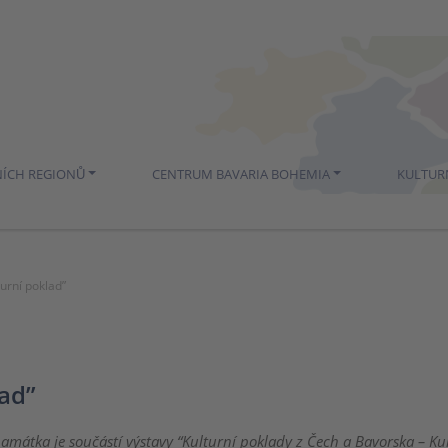
NÍCH REGIONŮ
CENTRUM BAVARIA BOHEMIA
KULTUR
urní poklad”
ad”
památka je součástí výstavy “Kulturní poklady z Čech a Bavorska – Ku