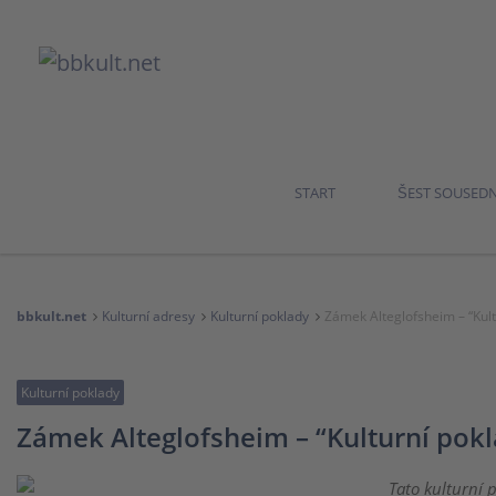
START
ŠEST SOUSED
bbkult.net
Kulturní adresy
Kulturní poklady
Zámek Alteglofsheim – “Kult
Kulturní poklady
Zámek Alteglofsheim – “Kulturní pokl
Tato kulturní 