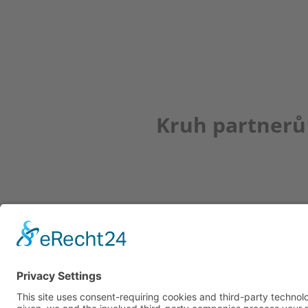
Kruh partnerů
Newsletter
K REGISTRACI