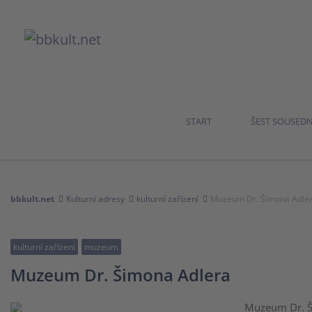
START
ŠEST SOUSED
bbkult.net
Kulturní adresy
kulturní zařízení
Muzeum Dr. Šimona Adle
kulturní zařízení
muzeum
Muzeum Dr. Šimona Adlera
Muzeum Dr. Š