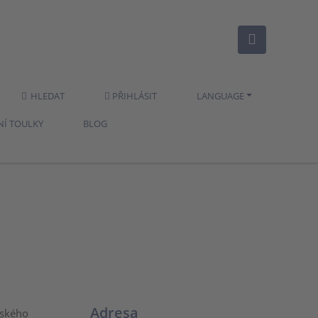
HLEDAT
PŘIHLÁSIT
LANGUAGE
NÍ TOULKY
BLOG
Adresa
vského