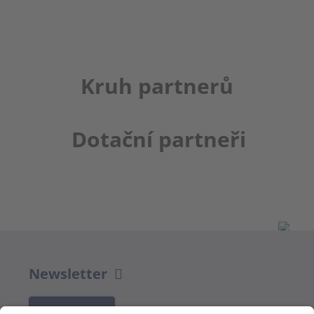
Kruh partnerů
Dotační partneři
Newsletter
K REGISTRACI