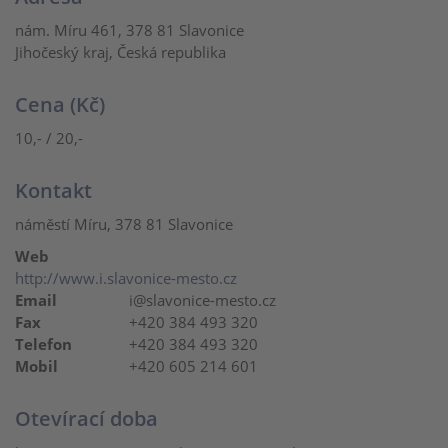
nám. Míru 461, 378 81 Slavonice
Jihočeský kraj, Česká republika
Cena (Kč)
10,- / 20,-
Kontakt
náměstí Míru, 378 81 Slavonice
Web
http://www.i.slavonice-mesto.cz
Email
i@slavonice-mesto.cz
Fax
+420 384 493 320
Telefon
+420 384 493 320
Mobil
+420 605 214 601
Otevírací doba