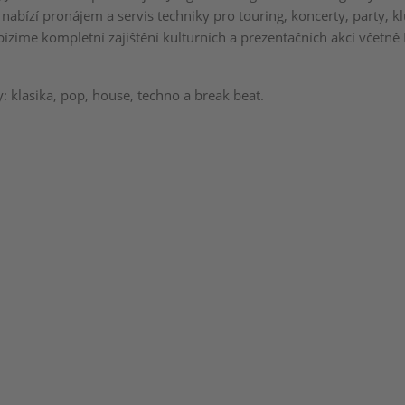
nabízí pronájem a servis techniky pro touring, koncerty, party, k
ízíme kompletní zajištění kulturních a prezentačních akcí včetně 
: klasika, pop, house, techno a break beat.