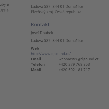
luby a
Ladova 587, 344 01 Domažlice
DJ’s a
Plzeňský kraj, Česká republika
Kontakt
Josef Doubek
Ladova 587, 344 01 Domažlice
Web
http://www.djsound.cz/
Email
webmaster@djsound.cz
Telefon
+420 379 768 853
Mobil
+420 602 181 717