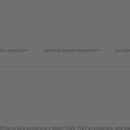
NÍCH REGIONŮ
CENTRUM BAVARIA BOHEMIA
KULTUR
Chlumu byla postavena v letech 1926-1929 a restaurace, jenž zde