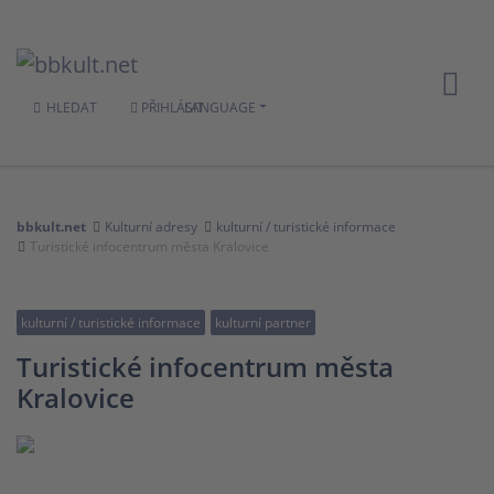
HLEDAT
PŘIHLÁSIT
LANGUAGE
bbkult.net
Kulturní adresy
kulturní / turistické informace
Turistické infocentrum města Kralovice
kulturní / turistické informace
kulturní partner
Turistické infocentrum města
Kralovice