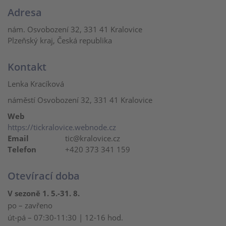
Adresa
nám. Osvobození 32, 331 41 Kralovice
Plzeňský kraj, Česká republika
Kontakt
Lenka Kracíková
náměstí Osvobození 32, 331 41 Kralovice
Web
https://tickralovice.webnode.cz
Email
tic@kralovice.cz
Telefon
+420 373 341 159
Otevírací doba
V sezoně 1. 5.-31. 8.
po – zavřeno
út-pá – 07:30-11:30 | 12-16 hod.