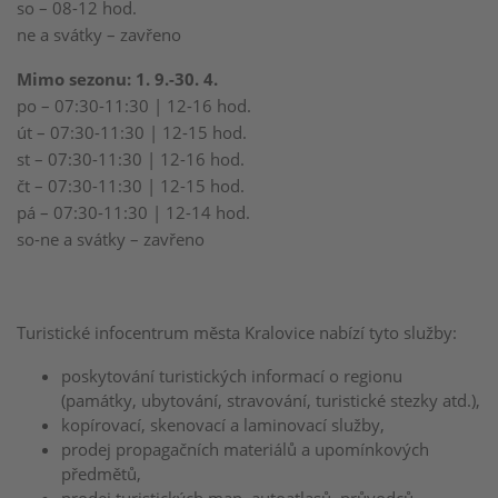
so – 08-12 hod.
ne a svátky – zavřeno
Mimo sezonu: 1. 9.-30. 4.
po – 07:30-11:30 | 12-16 hod.
út – 07:30-11:30 | 12-15 hod.
st – 07:30-11:30 | 12-16 hod.
čt – 07:30-11:30 | 12-15 hod.
pá – 07:30-11:30 | 12-14 hod.
so-ne a svátky – zavřeno
Turistické infocentrum města Kralovice nabízí tyto služby:
poskytování turistických informací o regionu
(památky, ubytování, stravování, turistické stezky atd.),
kopírovací, skenovací a laminovací služby,
prodej propagačních materiálů a upomínkových
předmětů,