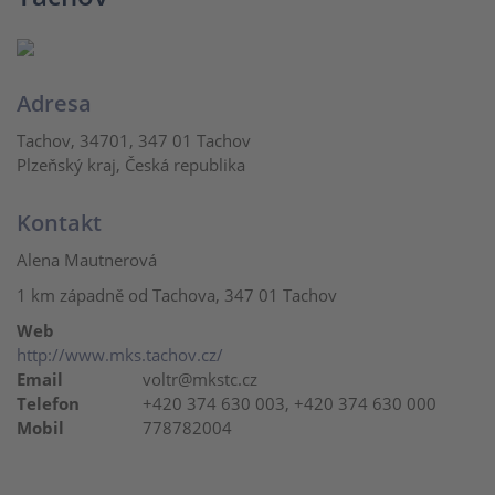
Adresa
Tachov, 34701, 347 01 Tachov
Plzeňský kraj, Česká republika
Kontakt
Alena Mautnerová
1 km západně od Tachova, 347 01 Tachov
Web
http://www.mks.tachov.cz/
Email
voltr@mkstc.cz
Telefon
+420 374 630 003, +420 374 630 000
Mobil
778782004