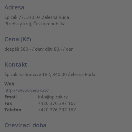
Adresa
Špičák 77, 340 04 Železná Ruda
Plzeňský kraj, Česká republika
Cena (Kč)
dospělí 580,- / den; děti 80,- / den
Kontakt
Špičák na Šumavě 182, 340 00 Železná Ruda
Web
http://www.spicak.cz/
Email
info@spicak.cz
Fax
+420 376 397 167
Telefon
+420 376 397 167
Otevírací doba