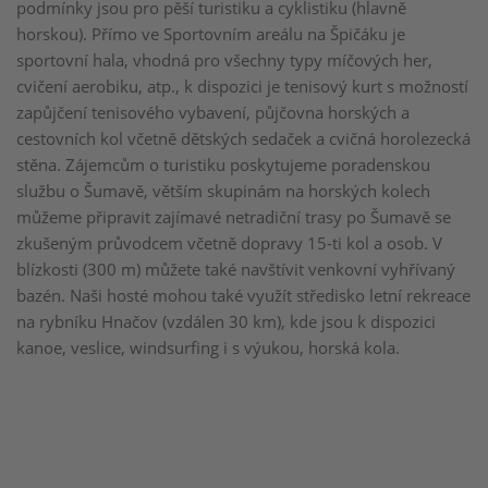
podmínky jsou pro pěší turistiku a cyklistiku (hlavně
horskou). Přímo ve Sportovním areálu na Špičáku je
sportovní hala, vhodná pro všechny typy míčových her,
cvičení aerobiku, atp., k dispozici je tenisový kurt s možností
zapůjčení tenisového vybavení, půjčovna horských a
cestovních kol včetně dětských sedaček a cvičná horolezecká
stěna. Zájemcům o turistiku poskytujeme poradenskou
službu o Šumavě, větším skupinám na horských kolech
můžeme připravit zajímavé netradiční trasy po Šumavě se
zkušeným průvodcem včetně dopravy 15-ti kol a osob. V
blízkosti (300 m) můžete také navštívit venkovní vyhřívaný
bazén. Naši hosté mohou také využít středisko letní rekreace
na rybníku Hnačov (vzdálen 30 km), kde jsou k dispozici
kanoe, veslice, windsurfing i s výukou, horská kola.