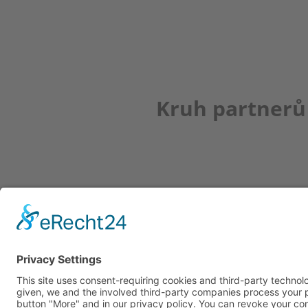
Kruh partnerů
Newsletter
K REGISTRACI