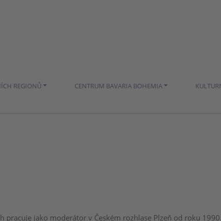
NÍCH REGIONŮ
CENTRUM BAVARIA BOHEMIA
KULTUR
 pracuje jako moderátor v Českém rozhlase Plzeň od roku 1990