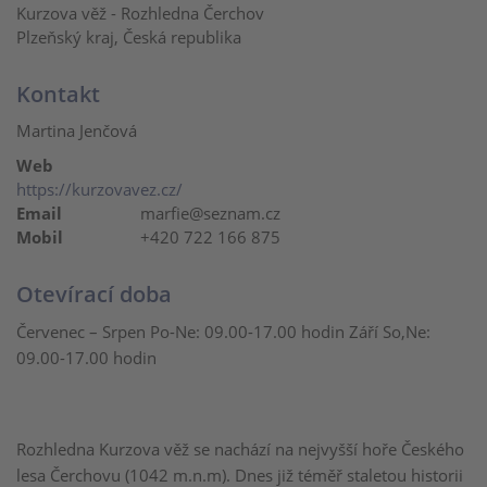
Kurzova věž - Rozhledna Čerchov
Plzeňský kraj, Česká republika
Kontakt
Martina Jenčová
Web
https://kurzovavez.cz/
Email
marfie@seznam.cz
Mobil
+420 722 166 875
Otevírací doba
Červenec – Srpen Po-Ne: 09.00-17.00 hodin Září So,Ne:
09.00-17.00 hodin
Rozhledna Kurzova věž se nachází na nejvyšší hoře Českého
lesa Čerchovu (1042 m.n.m). Dnes již téměř staletou historii