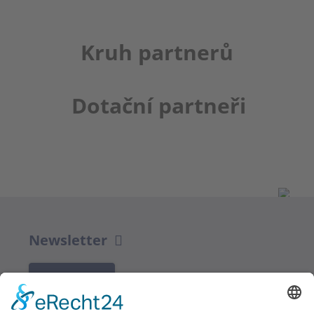
Kruh partnerů
Dotační partneři
Newsletter
K REGISTRACI