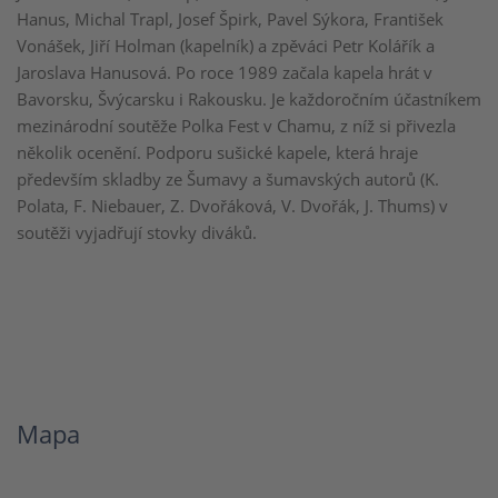
Hanus, Michal Trapl, Josef Špirk, Pavel Sýkora, František
Vonášek, Jiří Holman (kapelník) a zpěváci Petr Kolářík a
Jaroslava Hanusová. Po roce 1989 začala kapela hrát v
Bavorsku, Švýcarsku i Rakousku. Je každoročním účastníkem
mezinárodní soutěže Polka Fest v Chamu, z níž si přivezla
několik ocenění. Podporu sušické kapele, která hraje
především skladby ze Šumavy a šumavských autorů (K.
Polata, F. Niebauer, Z. Dvořáková, V. Dvořák, J. Thums) v
soutěži vyjadřují stovky diváků.
Mapa