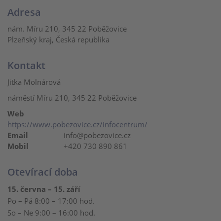
Adresa
nám. Míru 210, 345 22 Poběžovice
Plzeňský kraj, Česká republika
Kontakt
Jitka Molnárová
náměstí Míru 210, 345 22 Poběžovice
Web
https://www.pobezovice.cz/infocentrum/
Email
info@pobezovice.cz
Mobil
+420 730 890 861
Otevírací doba
15. června – 15. září
Po – Pá 8:00 – 17:00 hod.
So – Ne 9:00 – 16:00 hod.