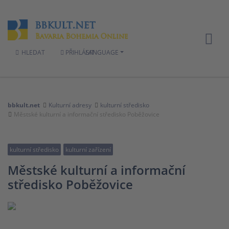
HLEDAT
PŘIHLÁSIT
LANGUAGE
bbkult.net
Kulturní adresy
kulturní středisko
Městské kulturní a informační středisko Poběžovice
kulturní středisko
kulturní zařízení
Městské kulturní a informační
středisko Poběžovice