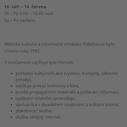
16. září – 14. června
Út – Pá 9:00 – 16:00 hod.
So – Po zavřeno
Městské kulturní a informační středisko Poběžovice bylo
zřízeno roku 1992.
V současnosti zajišťuje tyto činnosti:
pořádání kulturních akcí (výstavy, koncerty, zábavné
pořady),
zajišťuje provoz knihovny a kina,
prodej propagačních materiálů a podávání informací,
vydávání místního zpravodaje,
spolupráce s divadelním souborem a kulturní komisí,
plakátovací služba,
služba veřejný internet.