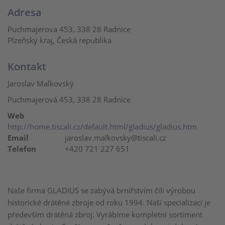
Adresa
Puchmajerova 453, 338 28 Radnice
Plzeňský kraj, Česká republika
Kontakt
Jaroslav Malkovský
Puchmajerová 453, 338 28 Radnice
Web
http://home.tiscali.cz/default.html/gladius/gladius.htm
Email
jaroslav.malkovsky@tiscali.cz
Telefon
+420 721 227 651
Naše firma GLADIUS se zabývá brnířstvím čili výrobou
historické drátěné zbroje od roku 1994. Naší specializací je
především drátěná zbroj. Vyrábíme kompletní sortiment