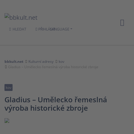
HLEDAT
PŘIHLÁSIT
LANGUAGE
bbkult.net
Kulturní adresy
kov
Gladius – Umělecko řemeslná výroba historické zbroje
kov
Gladius – Umělecko řemeslná
výroba historické zbroje