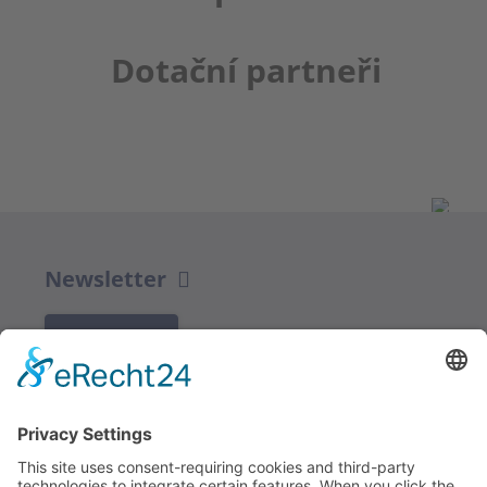
Dotační partneři
Newsletter
K REGISTRACI
Redakce bbkult.net
Centrum Bavaria Bohemia (CeBB)
Dr. Veronika Hofinger