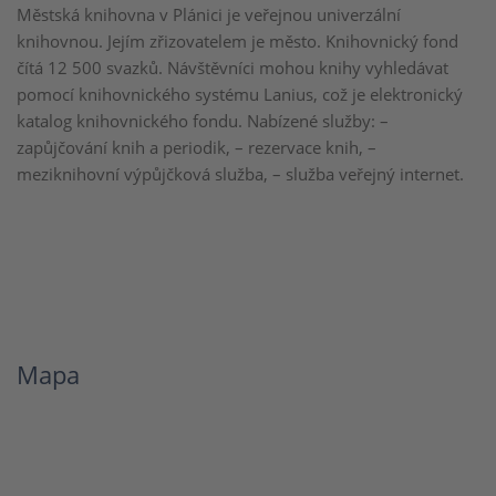
Městská knihovna v Plánici je veřejnou univerzální
knihovnou. Jejím zřizovatelem je město. Knihovnický fond
čítá 12 500 svazků. Návštěvníci mohou knihy vyhledávat
pomocí knihovnického systému Lanius, což je elektronický
katalog knihovnického fondu. Nabízené služby: –
zapůjčování knih a periodik, – rezervace knih, –
meziknihovní výpůjčková služba, – služba veřejný internet.
Mapa