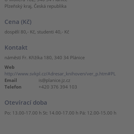
Plzeňský kraj, Česká republika
Cena (Kč)
dospělí 80,- Kč, studenti 40,- Kč
Kontakt
náměstí Fr. Křižíka 180, 340 34 Plánice
Web
http://www.svkpl.cz/Adresar_knihoven/ver_p.htm#PL
Email
is@planice.jz.cz
Telefon
+420 376 394 103
Otevírací doba
Po: 13.00-17.00 h St: 14.00-17.00 h Pá: 12.00-15.00 h