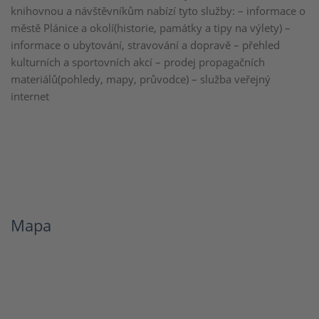
knihovnou a návštěvníkům nabízí tyto služby: – informace o
městě Plánice a okolí(historie, památky a tipy na výlety) –
informace o ubytování, stravování a dopravě – přehled
kulturních a sportovních akcí – prodej propagačních
materiálů(pohledy, mapy, průvodce) – služba veřejný
internet
Mapa