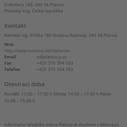
U Wollerů 182, 340 34 Plánice
Plzeňský kraj, Česká republika
Kontakt
Náměstí ing. Křižíka 180 (budova Radnice), 340 34 Plánice
Web
http://www.sumava.net/isplanice
Email
is@planice.jz.cz
Fax
+420 376 394 103
Telefon
+420 376 394 103
Otevírací doba
Pondělí: 13.00 – 17.00 h Středa: 14.00 – 17.00 h Pátek:
12.00 – 15.00 h
Informační středisko města Plánice je sloučeno s Městskou