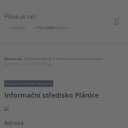
HLEDAT
PŘIHLÁSIT
LANGUAGE
bbkult.net
Kulturní adresy
kulturní / turistické informace
Informační středisko Plánice
kulturní / turistické informace
Informační středisko Plánice
Adresa