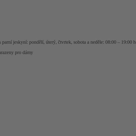
arní jeskyní: pondělí, úterý, čtvrtek, sobota a neděle: 08:00 – 19:00 h
yhrazeny pro dámy