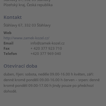
Plzeňský kraj, Česká republika
Kontakt
Šťáhlavy 67, 332 03 Šťáhlavy
Web
http://www.zamek-kozel.cz/
Email
info@zamek-kozel.cz
Fax
+ 420 377 923 710
Telefon
+420 377 969 040
Otevírací doba
duben, říjen: sobota, neděle 09.00-16.00 h květen, září:
denně kromě pondělí 09.00-16.00 h červen – srpen: denně
kromě pondělí 09.00-17.00 h Jindy pouze po předchozí
dohodě.