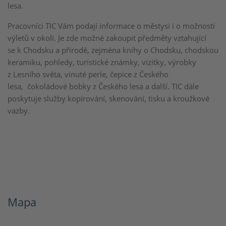
lesa.
Pracovníci TIC Vám podají informace o městysi i o možnosti
výletů v okolí. Je zde možné zakoupit předměty vztahující
se k Chodsku a přírodě, zejména knihy o Chodsku, chodskou
keramiku, pohledy, turistické známky, vizitky, výrobky
z Lesního světa, vinuté perle, čepice z Českého
lesa, čokoládové bobky z Českého lesa a další. TIC dále
poskytuje služby kopírování, skenování, tisku a kroužkové
vazby.
Mapa