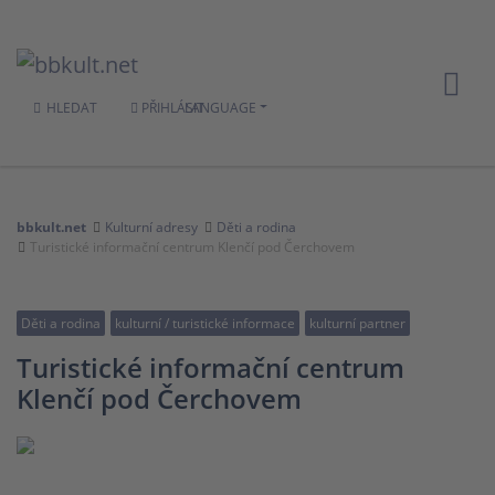
HLEDAT
PŘIHLÁSIT
LANGUAGE
bbkult.net
Kulturní adresy
Děti a rodina
Turistické informační centrum Klenčí pod Čerchovem
Děti a rodina
kulturní / turistické informace
kulturní partner
Turistické informační centrum
Klenčí pod Čerchovem