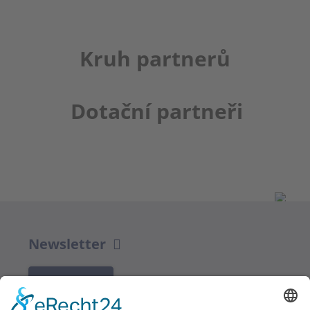
Kruh partnerů
Dotační partneři
Newsletter
K REGISTRACI