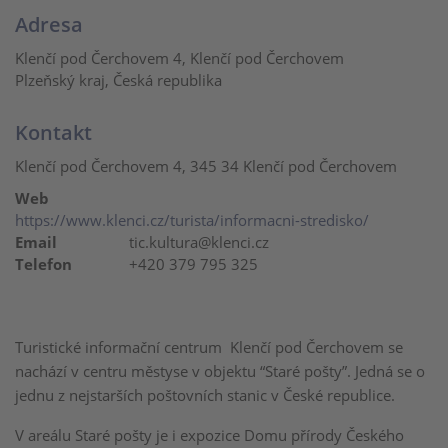
Adresa
Klenčí pod Čerchovem 4, Klenčí pod Čerchovem
Plzeňský kraj, Česká republika
Kontakt
Klenčí pod Čerchovem 4, 345 34 Klenčí pod Čerchovem
Web
https://www.klenci.cz/turista/informacni-stredisko/
Email
tic.kultura@klenci.cz
Telefon
+420 379 795 325
Turistické informační centrum Klenčí pod Čerchovem se
nachází v centru městyse v objektu “Staré pošty”. Jedná se o
jednu z nejstarších poštovních stanic v České republice.
V areálu Staré pošty je i expozice Domu přírody Českého