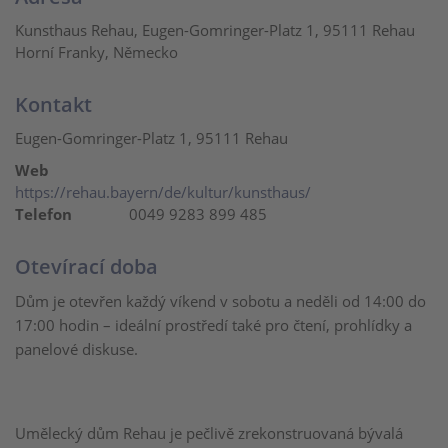
Kunsthaus Rehau, Eugen-Gomringer-Platz 1, 95111 Rehau
Horní Franky, Německo
Kontakt
Eugen-Gomringer-Platz 1, 95111 Rehau
Web
https://rehau.bayern/de/kultur/kunsthaus/
Telefon
0049 9283 899 485
Otevírací doba
Dům je otevřen každý víkend v sobotu a neděli od 14:00 do
17:00 hodin – ideální prostředí také pro čtení, prohlídky a
panelové diskuse.
Umělecký dům Rehau je pečlivě zrekonstruovaná bývalá