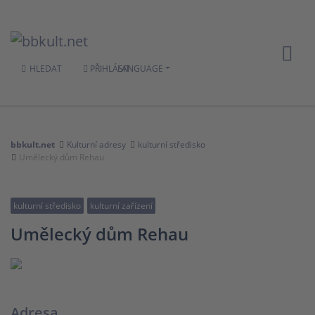
HLEDAT
PŘIHLÁSIT
LANGUAGE
bbkult.net
Kulturní adresy
kulturní středisko
Umělecký dům Rehau
kulturní středisko
kulturní zařízení
Umělecký dům Rehau
Adresa