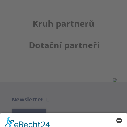
Kruh partnerů
Dotační partneři
Newsletter
K REGISTRACI