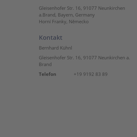
Gleisenhofer Str. 16, 91077 Neunkirchen
a.Brand, Bayern, Germany
Horní Franky, Německo
Kontakt
Bernhard Kühnl
Gleisenhofer Str. 16, 91077 Neunkirchen a.
Brand
Telefon
+19 9192 83 89