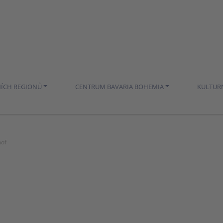
NÍCH REGIONŮ
CENTRUM BAVARIA BOHEMIA
KULTUR
hof