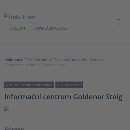
HLEDAT
PŘIHLÁSIT
LANGUAGE
bbkult.net
Kulturní adresy
kulturní / turistické informace
Informační centrum Goldener Steig
kulturní / turistické informace
kulturní partner
Informační centrum Goldener Steig
Adresa