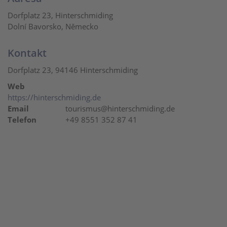
Dorfplatz 23, Hinterschmiding
Dolní Bavorsko, Německo
Kontakt
Dorfplatz 23, 94146 Hinterschmiding
Web
https://hinterschmiding.de
Email
tourismus@hinterschmiding.de
Telefon
+49 8551 352 87 41