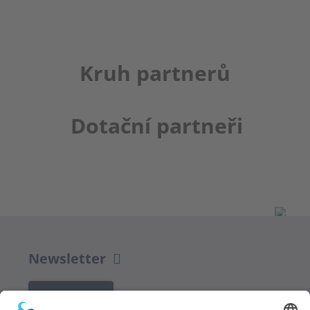
Kruh partnerů
Dotační partneři
Newsletter
K REGISTRACI