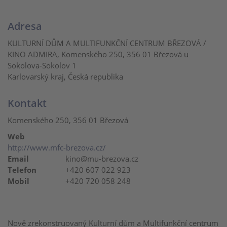
Adresa
KULTURNÍ DŮM A MULTIFUNKČNÍ CENTRUM BŘEZOVÁ /
KINO ADMIRA, Komenského 250, 356 01 Březová u
Sokolova-Sokolov 1
Karlovarský kraj, Česká republika
Kontakt
Komenského 250, 356 01 Březová
Web
http://www.mfc-brezova.cz/
Email
kino@mu-brezova.cz
Telefon
+420 607 022 923
Mobil
+420 720 058 248
Nově zrekonstruovaný Kulturní dům a Multifunkční centrum