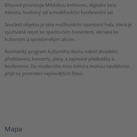
Březová provozuje Městskou knihovnu, digitální kino
Admira, loutkový sál a multifunkční konferenční sál.
Součástí objektu je také mulfitunkční sportovní hala, která je
využívaná nejen ke sportovním činnostem, ale také ke
kulturním a společenským akcím.
Rozmanitý program kulturního domu nabízí divadelní
představení, koncerty, plesy a zajímavé přednášky a
konference. Do moderního kina Admira mohou návštěvníci
přijít na promítání nejnovějších filmů.
Mapa