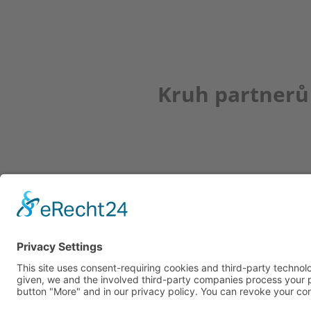
Kruh partnerů
Newsletter
K REGISTRACI