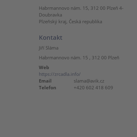
Habrmannovo nám. 15, 312 00 Plzeň 4-
Doubravka
Plzeňský kraj, Česká republika
Kontakt
Jiří Sláma
Habrmannovo nám. 15 , 312 00 Plzeň
Web
https://zrcadla.info/
Email
slama@avik.cz
Telefon
+420 602 418 609