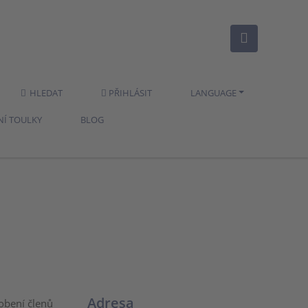
HLEDAT
PŘIHLÁSIT
LANGUAGE
NÍ TOULKY
BLOG
Adresa
obení členů