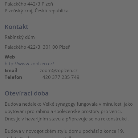
Palackého 442/3 Plzeň
Plzeňský kraj, Česká republika
Kontakt
Rabínský dům
Palackého 422/3, 301 00 Plzeň
Web
http://www.zoplzen.cz/
Email
zoom@zoplzen.cz
Telefon
+420 377 235 749
Otevírací doba
Budova nedaleko Velké synagogy fungovala v minulosti jako
ubytování pro rabína a společenské prostory pro věřící.
Dnes je v havarijním stavu a připravuje se na rekonstrukci.
Budova v novogotickém stylu domu pochází z konce 19.