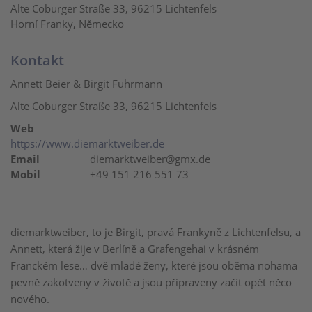
Alte Coburger Straße 33, 96215 Lichtenfels
Horní Franky, Německo
Kontakt
Annett Beier & Birgit Fuhrmann
Alte Coburger Straße 33, 96215 Lichtenfels
Web
https://www.diemarktweiber.de
Email
diemarktweiber@gmx.de
Mobil
+49 151 216 551 73
diemarktweiber, to je Birgit, pravá Frankyně z Lichtenfelsu, a
Annett, která žije v Berlíně a Grafengehai v krásném
Franckém lese… dvě mladé ženy, které jsou oběma nohama
pevně zakotveny v životě a jsou připraveny začít opět něco
nového.