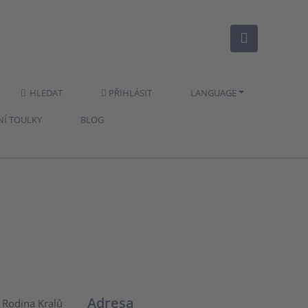
HLEDAT
PŘIHLÁSIT
LANGUAGE
NÍ TOULKY
BLOG
Adresa
. Rodina Kralů