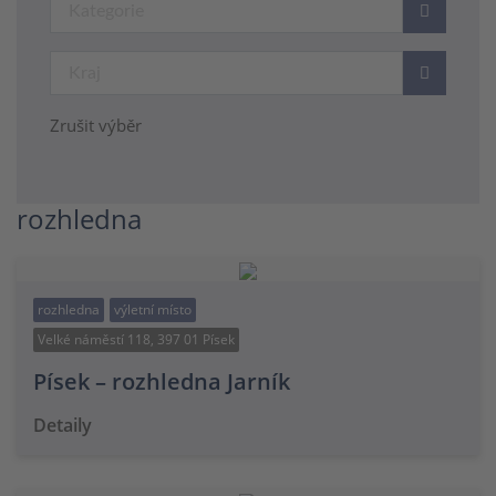
Zrušit výběr
rozhledna
rozhledna
výletní místo
Velké náměstí 118, 397 01 Písek
Písek – rozhledna Jarník
Detaily