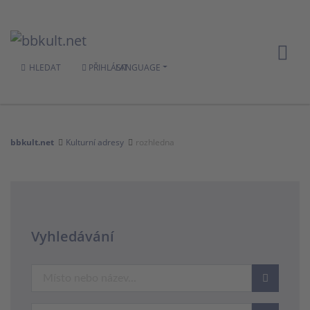
HLEDAT
PŘIHLÁSIT
LANGUAGE
bbkult.net
Kulturní adresy
rozhledna
Vyhledávání