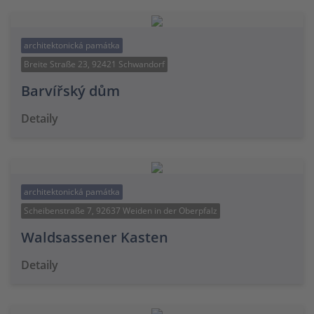
architektonická památka
Breite Straße 23, 92421 Schwandorf
Barvířský dům
Detaily
architektonická památka
Scheibenstraße 7, 92637 Weiden in der Oberpfalz
Waldsassener Kasten
Detaily