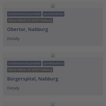
architektonická památka
pamětihodnost
Oberer Markt 16, 92507 Nabburg
Obertor, Nabburg
Detaily
architektonická památka
pamětihodnost
Oberer Markt 16, 92507 Nabburg
Bürgerspital, Nabburg
Detaily