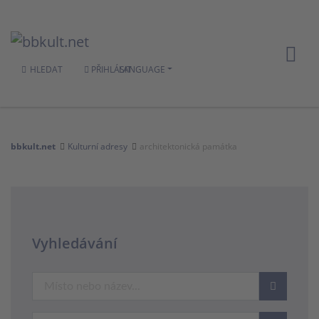
HLEDAT
PŘIHLÁSIT
LANGUAGE
bbkult.net
Kulturní adresy
architektonická památka
Vyhledávání