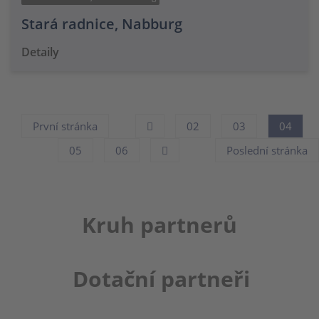
Stará radnice, Nabburg
Detaily
První stránka
02
03
04
05
06
Poslední stránka
Kruh partnerů
Dotační partneři