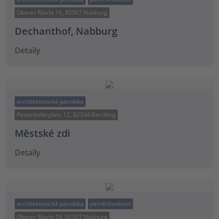
Oberer Markt 16, 92507 Nabburg
Dechanthof, Nabburg
Detaily
architektonická památka
Pettenkoferplatz 12, 92334 Berching
Městské zdi
Detaily
architektonická památka
pamětihodnost
Oberer Markt 16, 92507 Nabburg